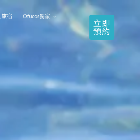
北旅宿
Ofucos獨家
立即
預約