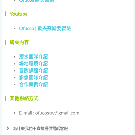
▎Youtube
Ofucso | 歐夫寇斯要冒險
▎網頁內容
潛水團隊介紹
場地環境介紹
冒險課程介紹
影像團隊介紹
合作案例介紹
▎其他聯絡方式
E-mail :
ofucostw@gmail.com
為什麼我們不直接提供電話客服