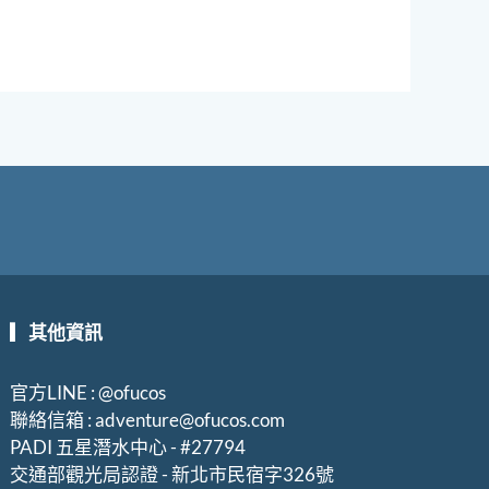
▎其他資訊
官方LINE : @ofucos
聯絡信箱 :
adventure@ofucos.com
PADI 五星潛水中心 - #27794
交通部觀光局認證
-
新北市民宿字
326
號