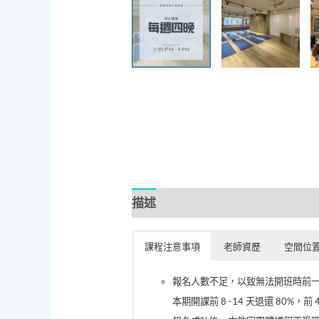
描述
課程注意事項
老師資歷
空間位
報名人數不足，以致無法開班時前
本期開課前 8 -14 天退還 80%，前 