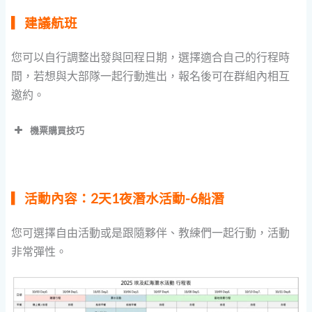
▎建議航班
您可以自行調整出發與回程日期，選擇適合自己的行程時
間，若想與大部隊一起行動進出，報名後可在群組內相互
邀約。
機票購買技巧
▎活動內容：2天1夜潛水活動-6船潛
您可選擇自由活動或是跟隨夥伴、教練們一起行動，活動
非常彈性。