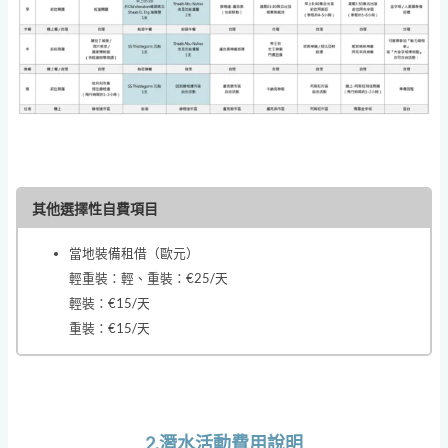
其他選擇性自費項目
當地裝備租借（歐元）
輕重裝：輕、重裝：€25/天
輕裝：€15/天
重裝：€15/天
2.潛水活動費用說明