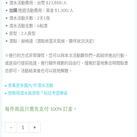
✦ 潛水活動費用｜台幣 $23,888/人
✦
加購
陸遊活動費用｜美金 $1,300/人
✦ 潛水活動天數｜2天1夜
✦ 潛水活動支數｜6船潛
✦ 房型｜2人房型
✦ 潛點｜赫格達（潛點依當天氣候、夥伴狀況決定）
※進行的方式非常彈性，您可以與本次活動夥伴們一起結伴進出行動，
或是自行提前抵達，進行額外規劃的自由行，僅需於當地集合時間點會
合即可，活動結束後也可以就地解散。
▸
查看更多國內/外潛水活動
▸
想取得潛水員資格？前往考證專區
每件商品只需先支付
100%
訂金。
-
+