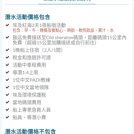
潛水活動價格包含
埃及紅海2天1夜船宿活動
包含：早、午、晚餐及餐點心、熱飲、軟性飲品、果汁、水
飯店免費接送至Old sheraton碼頭，距離碼頭15公里內
免費（超過15公里加購接送或自行前往）
1晚船上住宿（2人/1間）
稅金和旅遊許可證
活動中車程費用
導潛1:4上限
1位中文PADI教練
1位中文當地領隊
埃及環境保護稅
當地碼頭費用
船上專業急救人員
船員、導潛小費
潛水活動價格
不包含