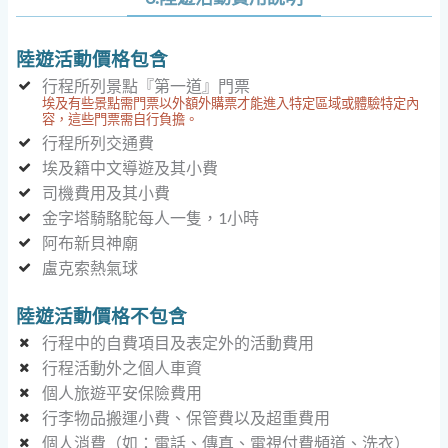
陸遊活動價格包含
行程所列景點『第一道』門票
埃及有些景點需門票以外額外購票才能進入特定區域或體驗特定內
容，這些門票需自行負擔。
行程所列交通費
埃及籍中文導遊及其小費
司機費用及其小費
金字塔騎駱駝每人一隻，1小時
阿布新貝神廟
盧克索熱氣球
陸遊活動價格
不包含
行程中的自費項目及表定外的活動費用
行程活動外之個人車資
個人旅遊平安保險費用
行李物品搬運小費、保管費以及超重費用
個人消費（如：電話、傳真、電視付費頻道、洗衣）