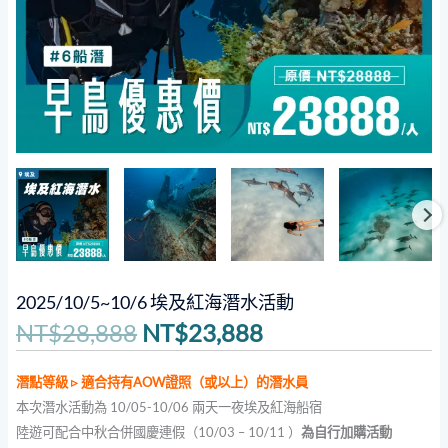
2025/10/5~10/6 埃及紅海潛水活動
NT$
28,888
NT$
23,888
潛點等級 ▹ 適合持有AOW證照（或以上）的潛水員
本次潛水活動為 10/05-10/06 兩天一夜埃及紅海船宿
陸遊可配合中秋合併國慶連假（10/03 – 10/11 ）
為自行加購活動