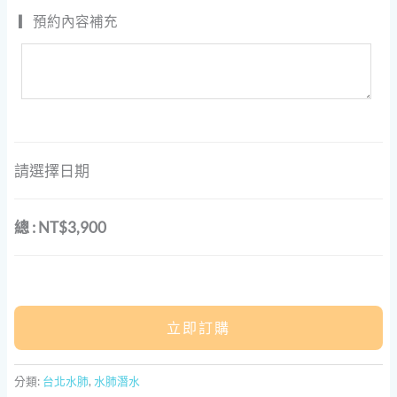
▎預約內容補充
請選擇日期
總
:
NT$3,900
立即訂購
分類:
台北水肺
,
水肺潛水