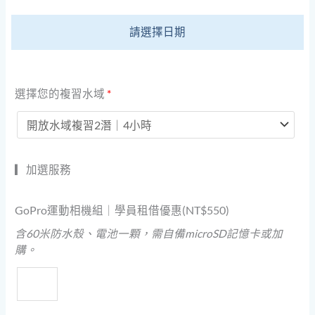
請選擇日期
選擇您的複習水域
*
▎加選服務
GoPro運動相機組｜學員租借優惠(
NT$
550
)
含60米防水殼、電池一顆，需自備microSD記憶卡或加
購。