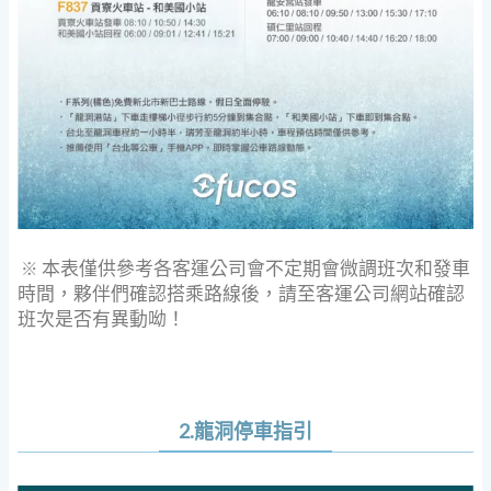
本表僅供參考
各客運公司會不定期會微調班次和發車
※
時間，
夥伴們確認搭乘路線後，
請至客運公司網站確認
班次是否有異動呦！
2.龍洞停車指引