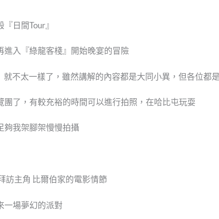
『日間Tour』
再進入『綠龍客棧』開始晚宴的冒險
r』就不太一樣了，雖然講解的內容都是大同小異，但各位都
覽團了，有較充裕的時間可以進行拍照，在哈比屯玩耍
足夠我架腳架慢慢拍攝
拜訪主角 比爾伯家的電影情節
來一場夢幻的派對