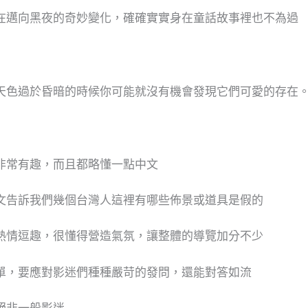
在邁向黑夜的奇妙變化，確確實實身在童話故事裡也不為過
天色過於昏暗的時候你可能就沒有機會發現它們可愛的存在
非常有趣，而且都略懂一點中文
文告訴我們幾個台灣人這裡有哪些佈景或道具是假的
熱情逗趣，很懂得營造氣氛，讓整體的導覽加分不少
單，要應對影迷們種種嚴苛的發問，還能對答如流
絕非一般影迷