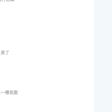
全黑了
另一種氛圍