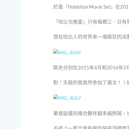
於是『Hobbiton Movie S
『哈比屯晚宴』只有每週三、日有
想在哈比人的世界來一場瘋狂的派對也
歐夫分別在2015年4月和2016
對！天殺的我竟然參加了兩次！！
畢竟這樣的場合夥伴越多越熱鬧，
不過上一篇文章有提到袋底洞裡面