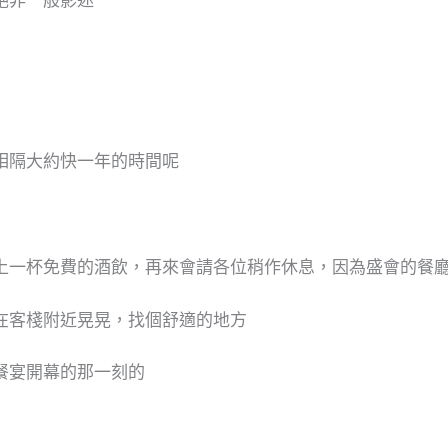
相隔大約快一年的時間呢
上一杯免費的酒飲，再來會請各位稍作休息，因為盛會的餐
在客棧附近晃晃，找個舒適的地方
餐宴開幕的那一刻的