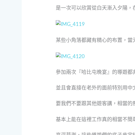
是一次可以欣賞從白天漸入夕陽，
某些小角落都藏有精心的布置，當
參加兩次『哈比屯晚宴』的導遊都
並且會直接在老外的面前特別用中
要我們不要跟其他遊客講，相當的
基本上能在這裡工作真的相當不簡
高深莫測，這些導遊們的底子肯定