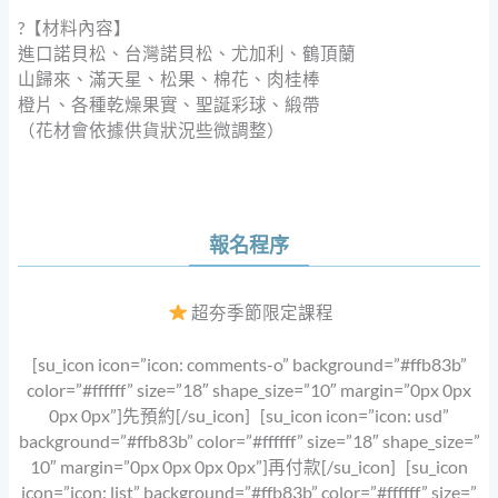
?【材料內容】
進口諾貝松、台灣諾貝松、尤加利、鶴頂蘭
山歸來、滿天星、松果、棉花、肉桂棒
橙片、各種乾燥果實、聖誕彩球、緞帶
（花材會依據供貨狀況些微調整）
報名程序
超夯季節限定課程
[su_icon icon=”icon: comments-o” background=”#ffb83b”
color=”#ffffff” size=”18″ shape_size=”10″ margin=”0px 0px
0px 0px”]先預約[/su_icon] [su_icon icon=”icon: usd”
background=”#ffb83b” color=”#ffffff” size=”18″ shape_size=”
10″ margin=”0px 0px 0px 0px”]再付款[/su_icon] [su_icon
icon=”icon: list” background=”#ffb83b” color=”#ffffff” size=”