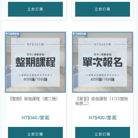
立即訂購
立即訂購
【整期】瑜伽課程（週二晚）
【單堂】瑜伽課程（1/21開始
每週二）
NT$
360
/堂 起
NT$
400
/堂 起
立即訂購
立即訂購